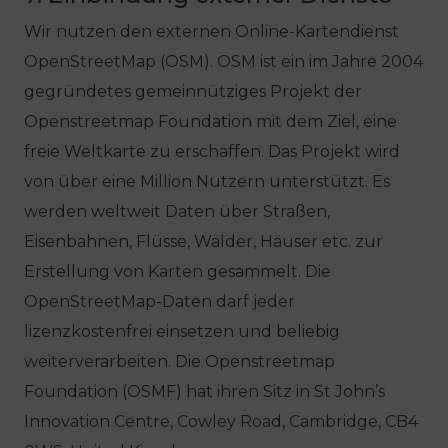
Wir nutzen den externen Online-Kartendienst
OpenStreetMap (OSM). OSM ist ein im Jahre 2004
gegründetes gemeinnütziges Projekt der
Openstreetmap Foundation mit dem Ziel, eine
freie Weltkarte zu erschaffen. Das Projekt wird
von über eine Million Nutzern unterstützt. Es
werden weltweit Daten über Straßen,
Eisenbahnen, Flüsse, Wälder, Häuser etc. zur
Erstellung von Karten gesammelt. Die
OpenStreetMap-Daten darf jeder
lizenzkostenfrei einsetzen und beliebig
weiterverarbeiten. Die Openstreetmap
Foundation (OSMF) hat ihren Sitz in St John’s
Innovation Centre, Cowley Road, Cambridge, CB4