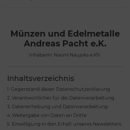
e
Über uns
n
Kontakt
Münzen und Edelmetalle
Andreas Pacht e.K.
Inhaberin: Naomi Naujoks e.Kfr.
Inhaltsverzeichnis
1. Gegenstand dieser Datenschutzerklärung
2. Verantwortlicher für die Datenverarbeitung
3. Datenerhebung und Datenverarbeitung
4. Weitergabe von Daten an Dritte
5. Einwilligung in den Erhalt unseres Newsletters