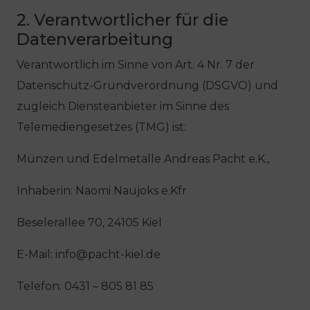
2. Verantwortlicher für die
Datenverarbeitung
Verantwortlich im Sinne von Art. 4 Nr. 7 der
Datenschutz-Grundverordnung (DSGVO) und
zugleich Diensteanbieter im Sinne des
Telemediengesetzes (TMG) ist:
Münzen und Edelmetalle Andreas Pacht e.K.,
Inhaberin: Naomi Naujoks e.Kfr
Beselerallee 70, 24105 Kiel
E-Mail: info@pacht-kiel.de
Telefon: 0431 – 805 81 85