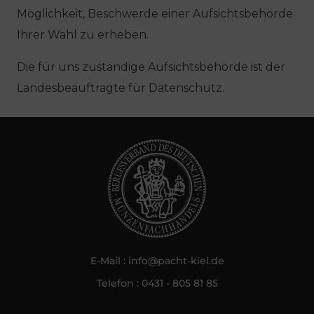
Möglichkeit, Beschwerde einer Aufsichtsbehörde
Ihrer Wahl zu erheben.
Die für uns zuständige Aufsichtsbehörde ist der
Landesbeauftragte für Datenschutz.
E-Mail :
info@pacht-kiel.de
Telefon :
0431 - 805 81 85