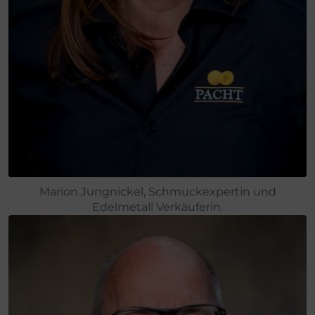
Marion Jungnickel, Schmuckexpertin und
Edelmetall Verkäuferin.