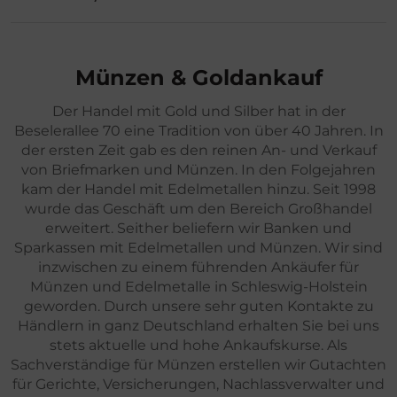
e
Über uns
n
Kontakt
Münzen & Goldankauf
Der Handel mit Gold und Silber hat in der
Beselerallee 70 eine Tradition von über 40 Jahren. In
der ersten Zeit gab es den reinen An- und Verkauf
von Briefmarken und Münzen. In den Folgejahren
kam der Handel mit Edelmetallen hinzu. Seit 1998
wurde das Geschäft um den Bereich Großhandel
erweitert. Seither beliefern wir Banken und
Sparkassen mit Edelmetallen und Münzen. Wir sind
inzwischen zu einem führenden Ankäufer für
Münzen und Edelmetalle in Schleswig-Holstein
geworden. Durch unsere sehr guten Kontakte zu
Händlern in ganz Deutschland erhalten Sie bei uns
stets aktuelle und hohe Ankaufskurse. Als
Sachverständige für Münzen erstellen wir Gutachten
für Gerichte, Versicherungen, Nachlassverwalter und