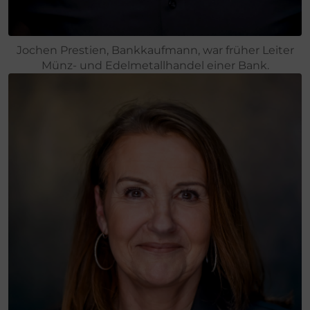
Jochen Prestien, Bankkaufmann, war früher Leiter
Münz- und Edelmetallhandel einer Bank.